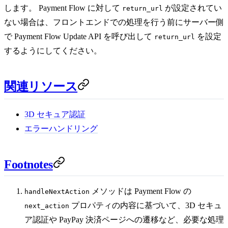
します。 Payment Flow に対して
が設定されてい
return_url
ない場合は、フロントエンドでの処理を行う前にサーバー側
で Payment Flow Update API を呼び出して
を設定
return_url
するようにしてください。
関連リソース
3D セキュア認証
エラーハンドリング
Footnotes
メソッドは Payment Flow の
handleNextAction
プロパティの内容に基づいて、3D セキュ
next_action
ア認証や PayPay 決済ページへの遷移など、必要な処理