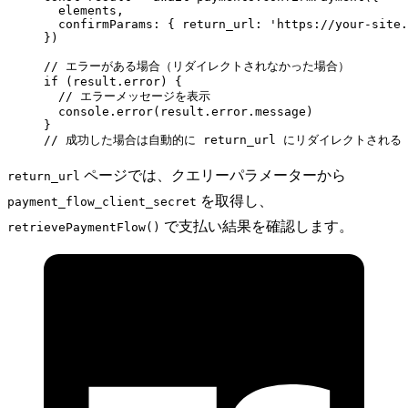
  elements,
  confirmParams: { return_url: 
'https://your-site.
})
// エラーがある場合（リダイレクトされなかった場合）
if
 (result.error) {
  // エラーメッセージを表示
  console.
error
(result.error.message)
}
// 成功した場合は自動的に return_url にリダイレクトされる
ページでは、クエリーパラメーターから
return_url
を取得し、
payment_flow_client_secret
で支払い結果を確認します。
retrievePaymentFlow()