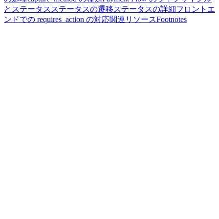
とステータス
ステータスの遷移
ステータスの詳細
フロントエ
ンドでの requires_action の対応
関連リソース
Footnotes