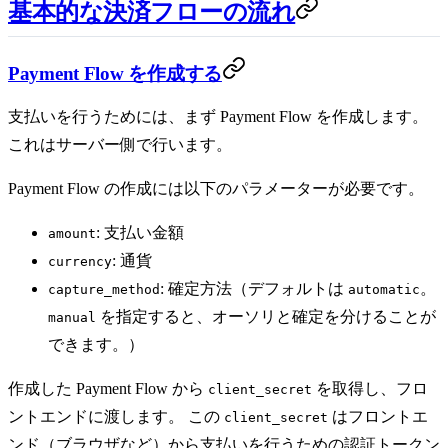
基本的な決済フローの流れ
Payment Flow を作成する
支払いを行うためには、まず Payment Flow を作成します。
これはサーバー側で行います。
Payment Flow の作成には以下のパラメーターが必要です。
: 支払い金額
amount
: 通貨
currency
: 確定方法（デフォルトは
。
capture_method
automatic
を指定すると、オーソリと確定を分けることが
manual
できます。）
作成した Payment Flow から
を取得し、フロ
client_secret
ントエンドに渡します。 この
はフロントエ
client_secret
ンド（ブラウザなど）から支払いを行うための認証トークン