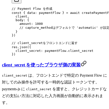
// Payment Flow を作成
const
 { 
data
: 
paymentFlow
 } 
=
 await
 createPaymentF
  client,
  body: {
    amount: 
1000
    // capture_methodはデフォルトで 'automatic' が
  }
})
// client_secretをフロントエンドに返す
res.
json
({
  client_secret: paymentFlow.client_secret
})
client_secret を使ったブラウザ側の実装
は、フロントエンドで特定の Payment Flow に
client_secret
対してのみ操作を許可する一時的な認証トークンです。
payments-js に
を渡すと、クレジットカードな
client_secret
どの支払い方法に対応した入力画面が自動的に表示されま
す。