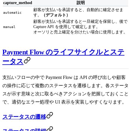
capture_method
説明
顧客が支払いを承認すると、自動的に確定させま
automatic
す。
（デフォルト）
顧客が支払いを承認すると一旦確定を保留し、後で
Capture API を使用して確定します。
manual
オーソリと売上確定を分けたい場合に使用します。
Payment Flow のライフサイクルとステ
ータス
支払いフローの中で Payment Flow は API の呼び出しや顧客
の操作に応じて複数のステータスを遷移します。各ステータ
スが示す意味と次に取るべきアクションを把握しておくこと
で、適切なエラー処理や UI 表示を実装しやすくなります。
ステータスの遷移