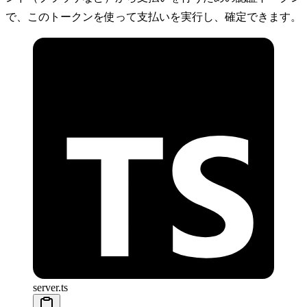
で、このトークンを使って支払いを実行し、確定できます。
server.ts