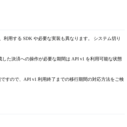
れており、利用する SDK や必要な実装も異なります。 システム切り
で作成した決済への操作が必要な期間は API v1 を利用可能な状態
応可能ですので、API v1 利用終了までの移行期間の対応方法をご検