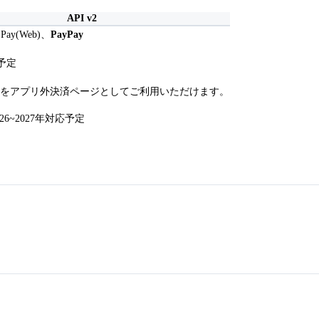
API v2
Pay(Web)、
PayPay
応予定
ut v2 をアプリ外決済ページとしてご利用いただけます。
2026~2027年対応予定