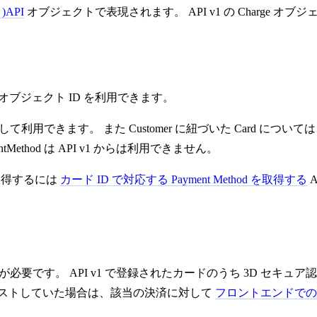
)
API
オブジェクトで表現されます。 API v1 の Charge 
同一のオブジェクト ID を利用できます。
mer として利用できます。 また Customer に紐づいた Card につ
Method は API v1 からは利用できません。
報を取得するには
カード ID で対応する Payment Method を取得する
A
必要です。 API v1 で登録されたカードのうち 3D セキュア認
エストしていた場合は、該当の決済に対して
フロントエンドでの requ