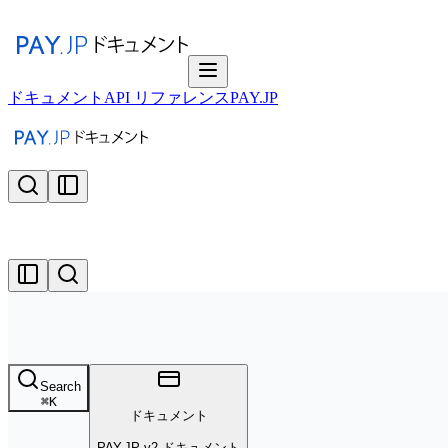
ドキュメント
API リファレンス
PAY.JP
Search
⌘
K
ドキュメント
PAY.JP v2 ドキュメント