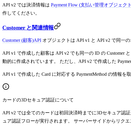
API v2 では決済情報は
Payment Flow (支払い管理オブジェクト
作してください。
Customer と関連情報
Customer (顧客)
API
オブジェクトは API v1 と API v2 で
API v1 で作成した顧客は API v2 でも同一の ID の Custo
動的に作成されています。 ただし、API v2 で作成した Payment
API v1 で作成した Card に対応する PaymentMethod の情
カードの3Dセキュア認証について
API v2 では全てのカードは初回決済時までに3Dセキュア認証が
ュア認証フローが実行されます。 サーバーサイドからリク