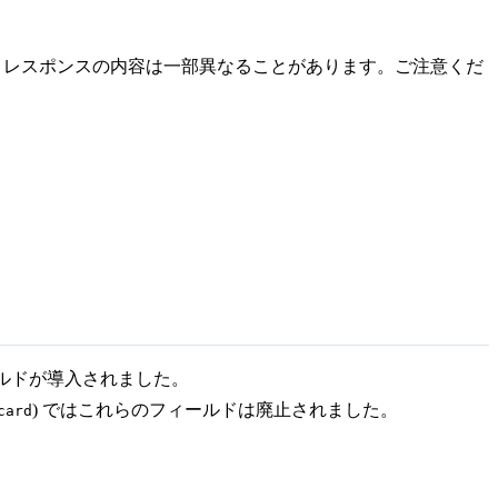
によっては、レスポンスの内容は一部異なることがあります。ご注意くだ
ルドが導入されました。
) ではこれらのフィールドは廃止されました。
card