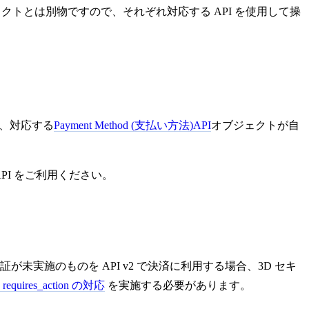
オブジェクトとは別物ですので、それぞれ対応する API を使用して操
いては、対応する
Payment Method (支払い方法)
API
オブジェクトが自
PI をご利用ください。
証が未実施のものを API v2 で決済に利用する場合、3D セキ
ires_action の対応
を実施する必要があります。