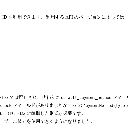
ブジェクト ID を利用できます。 利用する API のバージョン
PI v2 では廃止され、代わりに
フィー
default_payment_method
フィールドがありましたが、v2 の
(
check
PaymentMethod
type=
RFC 5322 に準拠した形式が必要です。
列、整数、ブール値）を使用できるようになりました。