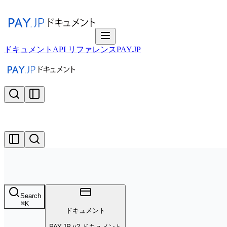
ドキュメント
API リファレンス
PAY.JP
Search
⌘
K
ドキュメント
PAY.JP v2 ドキュメント