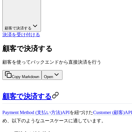
顧客で決済する
決済を受け付ける
顧客で決済する
顧客を使ってバックエンドから直接決済を行う
Copy Markdown
Open
顧客で決済する
Payment Method (支払い方法)
API
を紐づけた
Customer (顧客)
AP
め、以下のようなユースケースに適しています。