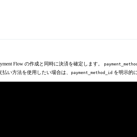
ment Flow の作成と同時に決済を確定します。
payment_metho
支払い方法を使用したい場合は、
を明示的
payment_method_id