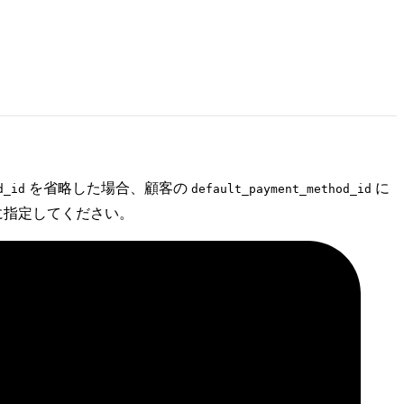
を省略した場合、顧客の
に
d_id
default_payment_method_id
に指定してください。