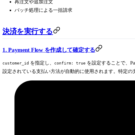
再注文や追加注文
バッチ処理による一括請求
決済を実行する
1. Payment Flow を作成して確定する
を指定し、
を設定することで、Pay
customer_id
confirm: true
設定されている支払い方法が自動的に使用されます。特定の