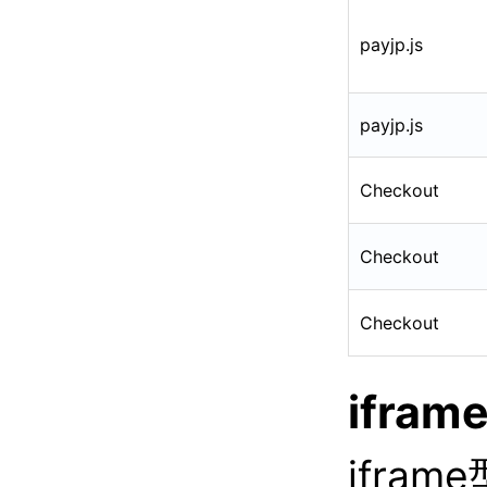
payjp.js
payjp.js
Checkout
Checkout
Checkout
ifram
ifra