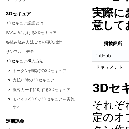
実際に
3Dセキュア
意して
3Dセキュア認証とは
PAY.JPにおける3Dセキュア
各組み込み方法ごとの導入指針
掲載箇所
サンプル・デモ
GitHub
3Dセキュア導入方法
ドキュメント
トークン作成時の3Dセキュア
支払い時の3Dセキュア
3Dセ
顧客カードに対する3Dセキュア
モバイルSDKで3Dセキュアを実施
それぞ
する
定のオ
定期課金