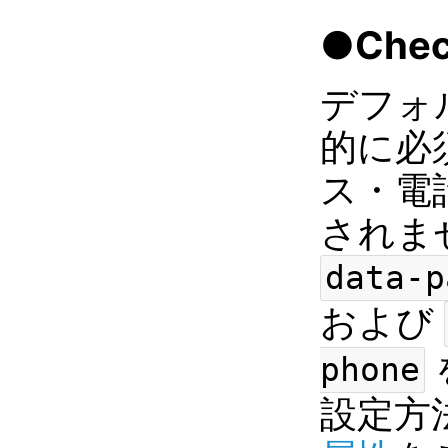
●Chec
デフォ
的に必
ス・電
されま
data-p
および
phone
設定方