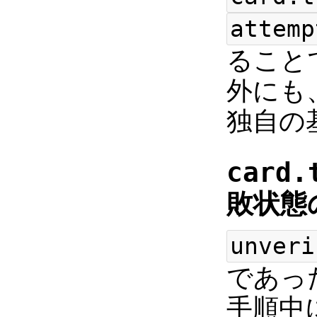
attemp
ること
外にも
独自の
card.
敗状態
unveri
であっ
手順中