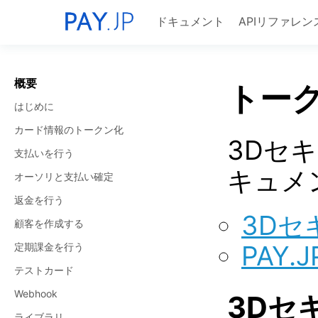
ドキュメント
APIリファレン
概要
トーク
はじめに
カード情報のトークン化
3Dセ
支払いを行う
キュメ
オーソリと支払い確定
返金を行う
3Dセ
顧客を作成する
PAY
定期課金を行う
テストカード
Webhook
3Dセ
ライブラリ