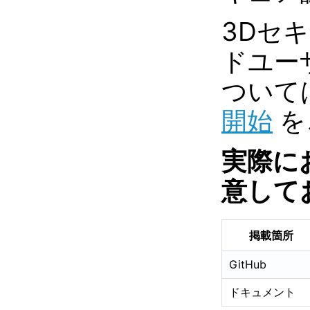
3Dセ
ドユー
ついて
開始
を
実際に
意して
掲載箇所
GitHub
ドキュメント