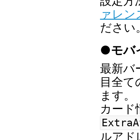
設定方
ァレンス -
ださい
●モバイ
最新バ
目全て
ます。
カード
ExtraA
ルアド