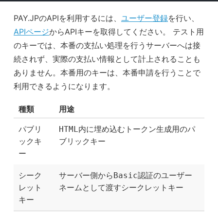
PAY.JPのAPIを利用するには、
ユーザー登録
を行い、
APIページ
からAPIキーを取得してください。 テスト用
のキーでは、本番の支払い処理を行うサーバーへは接
続されず、実際の支払い情報として計上されることも
ありません。本番用のキーは、本番申請を行うことで
利用できるようになります。
種類
用途
パブリ
HTML内に埋め込むトークン生成用のパ
ックキ
ブリックキー
ー
シーク
サーバー側からBasic認証のユーザー
レット
ネームとして渡すシークレットキー
キー