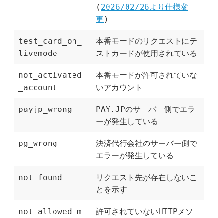
(
2026/02/26より仕様変
更
)
test_card_on_
本番モードのリクエストにテ
livemode
ストカードが使用されている
not_activated
本番モードが許可されていな
_account
いアカウント
payjp_wrong
PAY.JPのサーバー側でエラ
ーが発生している
pg_wrong
決済代行会社のサーバー側で
エラーが発生している
not_found
リクエスト先が存在しないこ
とを示す
not_allowed_m
許可されていないHTTPメソ