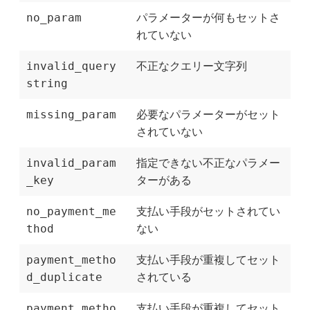
no_param
パラメーターが何もセットさ
れていない
invalid_query
不正なクエリー文字列
string
missing_param
必要なパラメーターがセット
されていない
invalid_param
指定できない不正なパラメー
_key
ターがある
no_payment_me
支払い手段がセットされてい
thod
ない
payment_metho
支払い手段が重複してセット
d_duplicate
されている
payment_metho
支払い手段が重複してセット