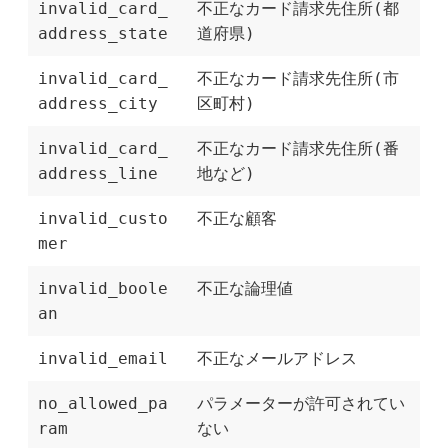
invalid_card_
不正なカード請求先住所(都
address_state
道府県)
invalid_card_
不正なカード請求先住所(市
address_city
区町村)
invalid_card_
不正なカード請求先住所(番
address_line
地など)
invalid_custo
不正な顧客
mer
invalid_boole
不正な論理値
an
invalid_email
不正なメールアドレス
no_allowed_pa
パラメーターが許可されてい
ram
ない