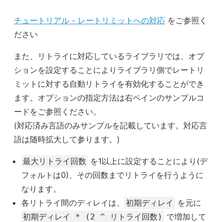
チュートリアル - レートリミットへの対応
をご参照く
ださい
また、リトライに対応しているライブラリでは、オプ
ションを設定することによりライブラリ側でレートリ
ミットに対する自動リトライを有効化することができ
ます。オプションの指定方法は右ペインのサンプルコ
ードをご参照ください。
(対応済み言語のみサンプルを記載しています。対応言
語は随時拡大して参ります。)
を1以上に設定することにより(デ
最大リトライ回数
フォルトは0)、その回数までリトライを行うように
なります。
各リトライ間のディレイは、
を元に
初期ディレイ
で増加して
初期ディレイ * (2 ^ リトライ回数)