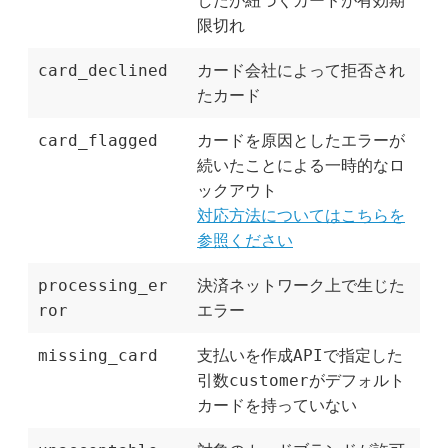
したが紐づくカードが有効期
限切れ
card_declined
カード会社によって拒否され
たカード
card_flagged
カードを原因としたエラーが
続いたことによる一時的なロ
ックアウト
対応方法についてはこちらを
参照ください
processing_er
決済ネットワーク上で生じた
ror
エラー
missing_card
支払いを作成APIで指定した
引数customerがデフォルト
カードを持っていない