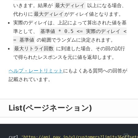
いきます。結果が
以上になる場合、
最大ディレイ
代わりに
がディレイ値となります。
最大ディレイ
実際のディレイは、上記によって算出された値を基
準として、
基準値 * 0.5 <= 実際のディレイ <
の範囲でランダムに決定されます。
= 基準値
に到達した場合、その回の試行
最大リトライ回数
で得られたレスポンスを元に値を返却します。
ヘルプ - レートリミット
にもよくある質問への回答が
記載されています。
List(ページネーション)
curl 
'https://api.pay.jp/v1/customers?limit=3&offset