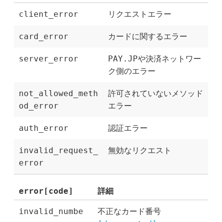
client_error
リクエストエラー
card_error
カードに関するエラー
server_error
PAY.JPや決済ネットワー
ク側のエラー
not_allowed_meth
許可されていないメソッド
od_error
エラー
auth_error
認証エラー
invalid_request_
無効なリクエスト
error
error[code]
詳細
invalid_numbe
不正なカード番号