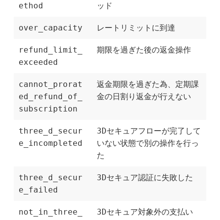
ethod
ッド
over_capacity
レートリミットに到達
refund_limit_
期限を過ぎた後の返金操作
exceeded
cannot_prorat
返金期限を過ぎた為、定期課
ed_refund_of_
金の日割り返金が行えない
subscription
three_d_secur
3Dセキュアフローが完了して
e_incompleted
いない状態で別の操作を行っ
た
three_d_secur
3Dセキュア認証に失敗した
e_failed
not_in_three_
3Dセキュア対象外の支払い