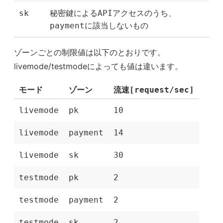
sk
秘密鍵によるAPIアクセスのうち、
paymentに該当しないもの
ゾーンごとの制限値は以下のとおりです。
livemode/testmodeによっても値は違います。
モード
ゾーン
流速[request/sec]
livemode
pk
10
livemode
payment
14
livemode
sk
30
testmode
pk
2
testmode
payment
2
testmode
sk
2