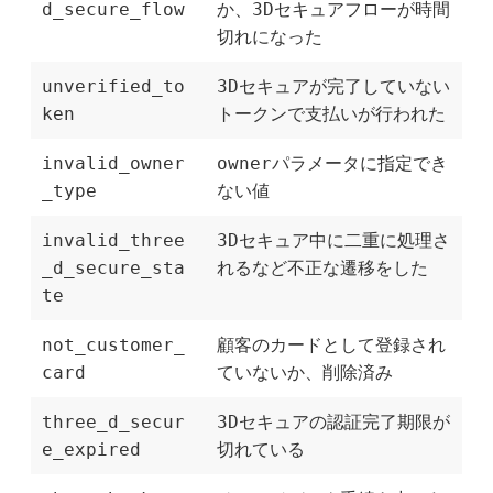
d_secure_flow
か、3Dセキュアフローが時間
切れになった
unverified_to
3Dセキュアが完了していない
ken
トークンで支払いが行われた
invalid_owner
ownerパラメータに指定でき
_type
ない値
invalid_three
3Dセキュア中に二重に処理さ
_d_secure_sta
れるなど不正な遷移をした
te
not_customer_
顧客のカードとして登録され
card
ていないか、削除済み
three_d_secur
3Dセキュアの認証完了期限が
e_expired
切れている