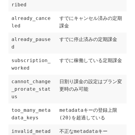
ribed
already_cance
すでにキャンセル済みの定期
led
課金
already_pause
すでに停止済みの定期課金
d
subscription_
すでに稼働している定期課金
worked
cannot_change
日割り課金の設定はプラン変
_prorate_stat
更時のみ可能
us
too_many_meta
metadataキーの登録上限
data_keys
(20)を超過している
invalid_metad
不正なmetadataキー