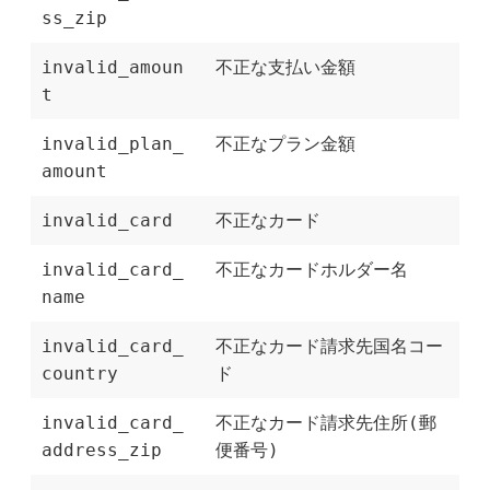
ss_zip
invalid_amoun
不正な支払い金額
t
invalid_plan_
不正なプラン金額
amount
invalid_card
不正なカード
invalid_card_
不正なカードホルダー名
name
invalid_card_
不正なカード請求先国名コー
country
ド
invalid_card_
不正なカード請求先住所(郵
address_zip
便番号)