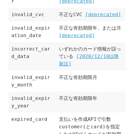
r
[deprecated]
invalid_cvc
不正なCVC
[deprecated]
invalid_expir
不正な有効期限年、または月
ation_date
[deprecated]
incorrect_car
いずれかのカード情報が誤っ
d_data
ている
[2020/12/10以降
新設]
invalid_expir
不正な有効期限月
y_month
invalid_expir
不正な有効期限年
y_year
expired_card
支払いを作成APIで引数
customer(とcard)を指定