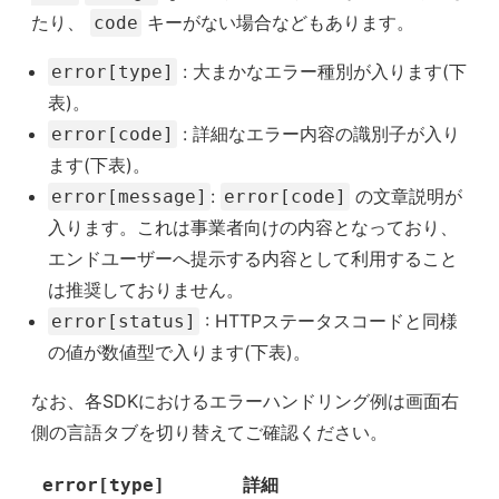
たり、
キーがない場合などもあります。
code
: 大まかなエラー種別が入ります(下
error[type]
表)。
: 詳細なエラー内容の識別子が入り
error[code]
ます(下表)。
:
の文章説明が
error[message]
error[code]
入ります。これは事業者向けの内容となっており、
エンドユーザーへ提示する内容として利用すること
は推奨しておりません。
: HTTPステータスコードと同様
error[status]
の値が数値型で入ります(下表)。
なお、各SDKにおけるエラーハンドリング例は画面右
側の言語タブを切り替えてご確認ください。
error[type]
詳細