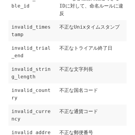
ble_id
IDに対して、命名ルールに違
反
invalid_times
不正なUnixタイムスタンプ
tamp
invalid_trial
不正なトライアル終了日
_end
invalid_strin
不正な文字列長
g_length
invalid_count
不正な国名コード
ry
invalid_curre
不正な通貨コード
ncy
invalid_addre
不正な郵便番号