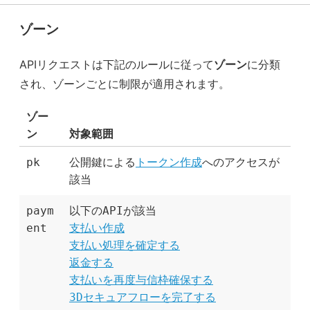
ゾーン
APIリクエストは下記のルールに従って
ゾーン
に分類
され、ゾーンごとに制限が適用されます。
ゾー
ン
対象範囲
pk
公開鍵による
トークン作成
へのアクセスが
該当
paym
以下のAPIが該当
ent
支払い作成
支払い処理を確定する
返金する
支払いを再度与信枠確保する
3Dセキュアフローを完了する